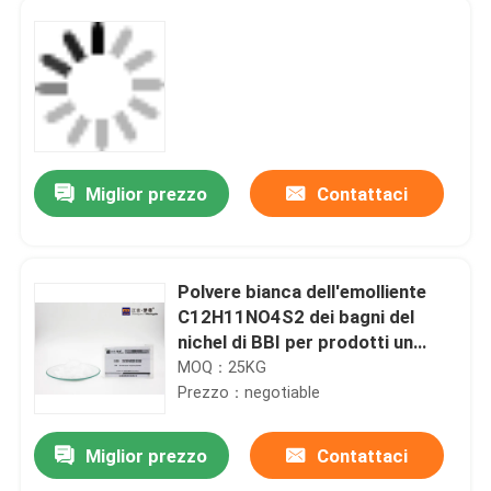
Miglior prezzo
Contattaci
Polvere bianca dell'emolliente
C12H11NO4S2 dei bagni del
nichel di BBI per prodotti un
deposito bianco luminoso
MOQ：25KG
Prezzo：negotiable
Miglior prezzo
Contattaci