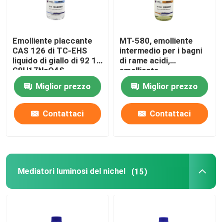
Emolliente placcante
MT-580, emolliente
CAS 126 di TC-EHS
intermedio per i bagni
liquido di giallo di 92 1
di rame acidi,
C8H17NaO4S
emolliente
Miglior prezzo
Miglior prezzo
Contattaci
Contattaci
Mediatori luminosi del nichel
(15)