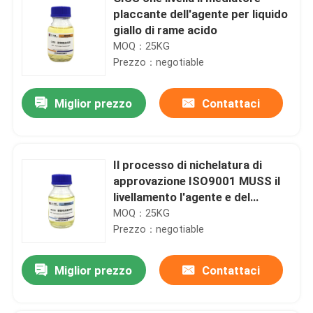
placcante dell'agente per liquido
giallo di rame acido
MOQ：25KG
Prezzo：negotiable
Miglior prezzo
Contattaci
Il processo di nichelatura di
approvazione ISO9001 MUSS il
livellamento l'agente e del
proiettore
MOQ：25KG
Prezzo：negotiable
Miglior prezzo
Contattaci