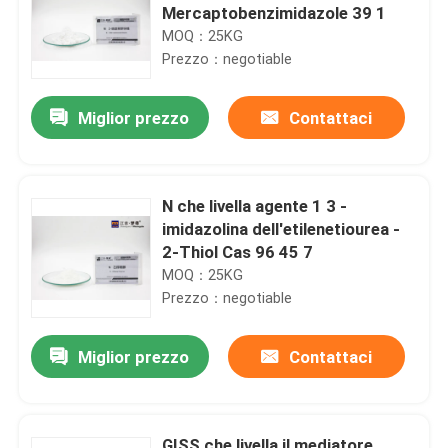
Mercaptobenzimidazole 39 1
MOQ：25KG
Prezzo：negotiable
Miglior prezzo
Contattaci
N che livella agente 1 3 -
imidazolina dell'etilenetiourea -
2-Thiol Cas 96 45 7
MOQ：25KG
Prezzo：negotiable
Miglior prezzo
Contattaci
GISS che livella il mediatore